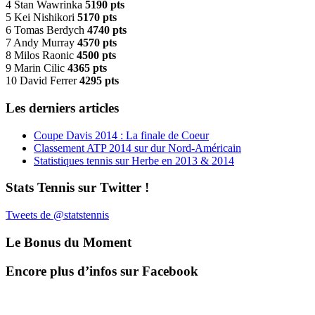
4 Stan Wawrinka
5190 pts
5 Kei Nishikori
5170 pts
6 Tomas Berdych
4740 pts
7 Andy Murray
4570 pts
8 Milos Raonic
4500 pts
9 Marin Cilic
4365 pts
10 David Ferrer
4295 pts
Les derniers articles
Coupe Davis 2014 : La finale de Coeur
Classement ATP 2014 sur dur Nord-Américain
Statistiques tennis sur Herbe en 2013 & 2014
Stats Tennis sur Twitter !
Tweets de @statstennis
Le Bonus du Moment
Encore plus d’infos sur Facebook