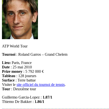
ATP World Tour
Tournoi
: Roland Garros – Grand Chelem
Lieu:
Paris, France
Date
: 25 mai 2010
Prize money
: 5 792 000 €
Tableau
: 128 joueurs
Surface
: Terre battue
Visiter le
site officiel du tournoi de tennis
.
Tour
: Deuxième tour
Guillermo Garcia-Lopez :
1.87/1
Thiemo De Bakker :
1.86/1