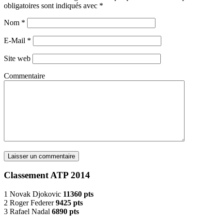
obligatoires sont indiqués avec
*
Nom
*
E-Mail
*
Site web
Commentaire
Classement ATP 2014
1 Novak Djokovic
11360 pts
2 Roger Federer
9425 pts
3 Rafael Nadal
6890 pts