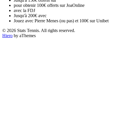
Jusqu'à 150€ offerts sur
pour obtenir 100€ offerts sur JoaOnline
avec la FDJ
Jusqu'à 200€ avec
Jouez avec Pierre Menes (ou pas) et 100€ sur Unibet
© 2026 Stats Tennis. All rights reserved.
Hiero
by aThemes