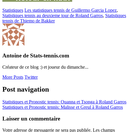
Statistiques
Les statistiques tennis de Guillermo Garcia Lopez
,
Statistiques tennis au deuxieme tour de Roland Garros
,
Statistiques
tennis de Thiemo de Bakker
Antoine de Stats-tennis.com
Créateur de ce blog :) et joueur du dimanche...
More Posts
Twitter
Post navigation
Statistiques et Pronostic tennis: Ouanna et Tsonga à Roland Garros
Statistiques et Pronostic tennis: Malisse et Greul à Roland Garros
Laisser un commentaire
Votre adresse de messagerie ne sera pas publiée. Les champs