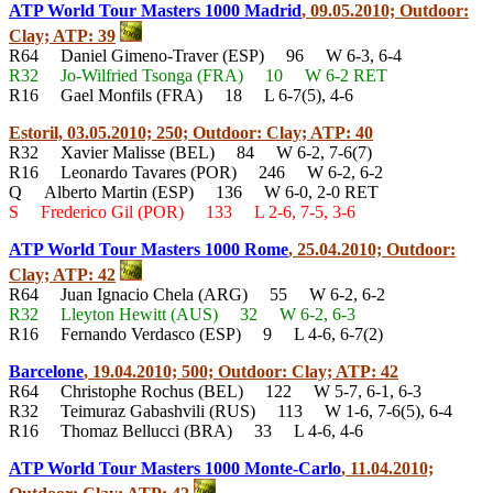
ATP World Tour Masters 1000 Madrid
, 09.05.2010; Outdoor:
Clay; ATP: 39
R64 Daniel Gimeno-Traver (ESP) 96 W 6-3, 6-4
R32 Jo-Wilfried Tsonga (FRA) 10 W 6-2 RET
R16 Gael Monfils (FRA) 18 L 6-7(5), 4-6
Estoril, 03.05.2010; 250; Outdoor: Clay; ATP: 40
R32 Xavier Malisse (BEL) 84 W 6-2, 7-6(7)
R16 Leonardo Tavares (POR) 246 W 6-2, 6-2
Q Alberto Martin (ESP) 136 W 6-0, 2-0 RET
S Frederico Gil (POR) 133 L 2-6, 7-5, 3-6
ATP World Tour Masters 1000 Rome
, 25.04.2010; Outdoor:
Clay; ATP: 42
R64 Juan Ignacio Chela (ARG) 55 W 6-2, 6-2
R32 Lleyton Hewitt (AUS) 32 W 6-2, 6-3
R16 Fernando Verdasco (ESP) 9 L 4-6, 6-7(2)
Barcelone
, 19.04.2010; 500; Outdoor: Clay; ATP: 42
R64 Christophe Rochus (BEL) 122 W 5-7, 6-1, 6-3
R32 Teimuraz Gabashvili (RUS) 113 W 1-6, 7-6(5), 6-4
R16 Thomaz Bellucci (BRA) 33 L 4-6, 4-6
ATP World Tour
Masters 1000
Monte-Carlo
, 11.04.2010;