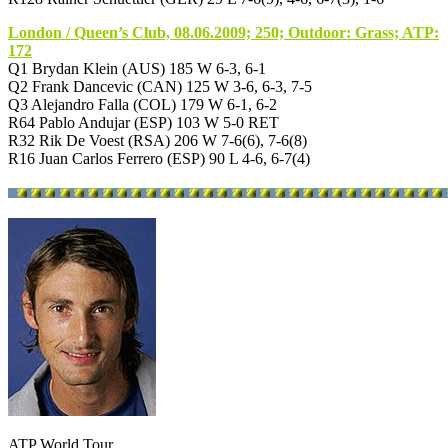
London / Queen’s Club, 08.06.2009; 250; Outdoor: Grass; ATP:
172
Q1 Brydan Klein (AUS) 185 W 6-3, 6-1
Q2 Frank Dancevic (CAN) 125 W 3-6, 6-3, 7-5
Q3 Alejandro Falla (COL) 179 W 6-1, 6-2
R64 Pablo Andujar (ESP) 103 W 5-0 RET
R32 Rik De Voest (RSA) 206 W 7-6(6), 7-6(8)
R16 Juan Carlos Ferrero (ESP) 90 L 4-6, 6-7(4)
ATP World Tour