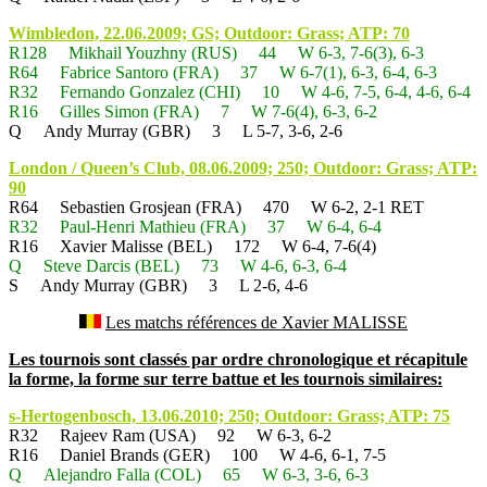
Wimbledon, 22.06.2009; GS; Outdoor: Grass; ATP: 70
R128 Mikhail Youzhny (RUS) 44 W 6-3, 7-6(3), 6-3
R64 Fabrice Santoro (FRA) 37 W 6-7(1), 6-3, 6-4, 6-3
R32 Fernando Gonzalez (CHI) 10 W 4-6, 7-5, 6-4, 4-6, 6-4
R16 Gilles Simon (FRA) 7 W 7-6(4), 6-3, 6-2
Q Andy Murray (GBR) 3 L 5-7, 3-6, 2-6
London / Queen’s Club, 08.06.2009; 250; Outdoor: Grass; ATP:
90
R64 Sebastien Grosjean (FRA) 470 W 6-2, 2-1 RET
R32 Paul-Henri Mathieu (FRA) 37 W 6-4, 6-4
R16 Xavier Malisse (BEL) 172 W 6-4, 7-6(4)
Q Steve Darcis (BEL) 73 W 4-6, 6-3, 6-4
S Andy Murray (GBR) 3 L 2-6, 4-6
Les matchs références de Xavier MALISSE
Les tournois sont classés par ordre chronologique et récapitule
la forme, la forme sur terre battue et les tournois similaires:
s-Hertogenbosch, 13.06.2010; 250; Outdoor: Grass; ATP: 75
R32 Rajeev Ram (USA) 92 W 6-3, 6-2
R16 Daniel Brands (GER) 100 W 4-6, 6-1, 7-5
Q Alejandro Falla (COL) 65 W 6-3, 3-6, 6-3