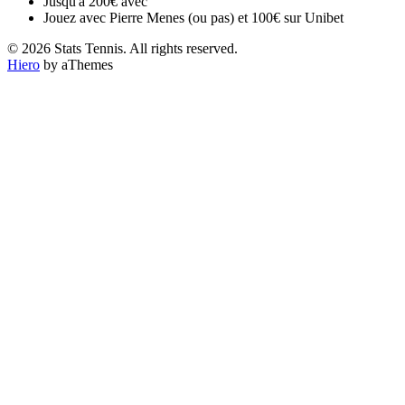
Jusqu'à 200€ avec
Jouez avec Pierre Menes (ou pas) et 100€ sur Unibet
© 2026 Stats Tennis. All rights reserved.
Hiero
by aThemes