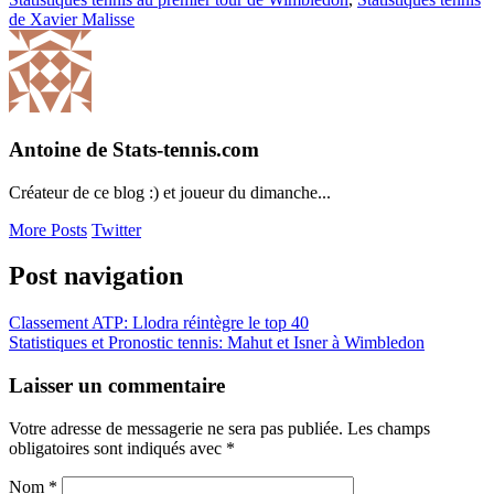
de Xavier Malisse
Antoine de Stats-tennis.com
Créateur de ce blog :) et joueur du dimanche...
More Posts
Twitter
Post navigation
Classement ATP: Llodra réintègre le top 40
Statistiques et Pronostic tennis: Mahut et Isner à Wimbledon
Laisser un commentaire
Votre adresse de messagerie ne sera pas publiée. Les champs
obligatoires sont indiqués avec
*
Nom
*