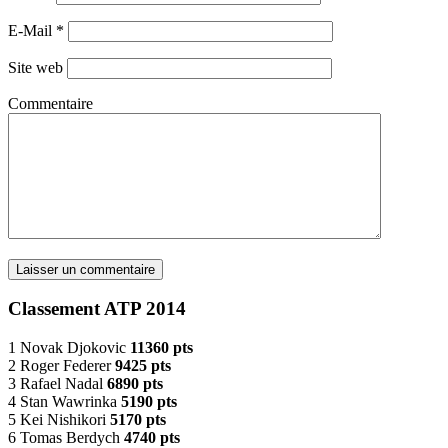
E-Mail
*
Site web
Commentaire
Classement ATP 2014
1 Novak Djokovic
11360 pts
2 Roger Federer
9425 pts
3 Rafael Nadal
6890 pts
4 Stan Wawrinka
5190 pts
5 Kei Nishikori
5170 pts
6 Tomas Berdych
4740 pts