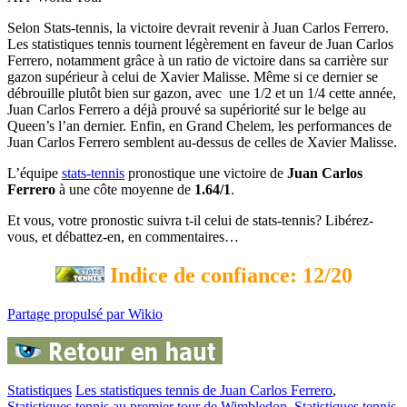
Selon Stats-tennis, la victoire devrait revenir à Juan Carlos Ferrero.
Les statistiques tennis tournent légèrement en faveur de Juan Carlos
Ferrero, notamment grâce à un ratio de victoire dans sa carrière sur
gazon supérieur à celui de Xavier Malisse. Même si ce dernier se
débrouille plutôt bien sur gazon, avec une 1/2 et un 1/4 cette année,
Juan Carlos Ferrero a déjà prouvé sa supériorité sur le belge au
Queen’s l’an dernier. Enfin, en Grand Chelem, les performances de
Juan Carlos Ferrero semblent au-dessus de celles de Xavier Malisse.
L’équipe
stats-tennis
pronostique une victoire de
Juan Carlos
Ferrero
à une côte moyenne de
1.64/1
.
Et vous, votre pronostic suivra t-il celui de stats-tennis? Libérez-
vous, et débattez-en, en commentaires…
Indice de confiance: 12/20
Partage propulsé par Wikio
Statistiques
Les statistiques tennis de Juan Carlos Ferrero
,
Statistiques tennis au premier tour de Wimbledon
,
Statistiques tennis