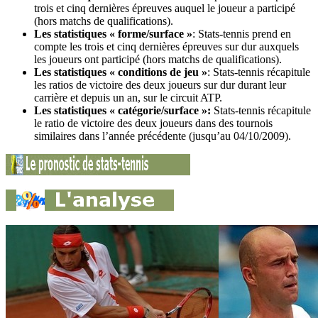
trois et cinq dernières épreuves auquel le joueur a participé
(hors matchs de qualifications).
Les statistiques « forme/surface »
: Stats-tennis prend en
compte les trois et cinq dernières épreuves sur dur auxquels
les joueurs ont participé (hors matchs de qualifications).
Les statistiques « conditions de jeu »
: Stats-tennis récapitule
les ratios de victoire des deux joueurs sur dur durant leur
carrière et depuis un an, sur le circuit ATP.
Les statistiques « catégorie/surface »:
Stats-tennis récapitule
le ratio de victoire des deux joueurs dans des tournois
similaires dans l’année précédente (jusqu’au 04/10/2009).