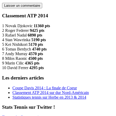
Classement ATP 2014
1 Novak Djokovic
11360 pts
2 Roger Federer
9425 pts
3 Rafael Nadal
6890 pts
4 Stan Wawrinka
5190 pts
5 Kei Nishikori
5170 pts
6 Tomas Berdych
4740 pts
7 Andy Murray
4570 pts
8 Milos Raonic
4500 pts
9 Marin Cilic
4365 pts
10 David Ferrer
4295 pts
Les derniers articles
Coupe Davis 2014 : La finale de Coeur
Classement ATP 2014 sur dur Nord-Américain
Statistiques tennis sur Herbe en 2013 & 2014
Stats Tennis sur Twitter !