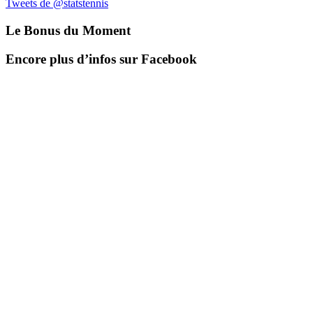
Tweets de @statstennis
Le Bonus du Moment
Encore plus d’infos sur Facebook