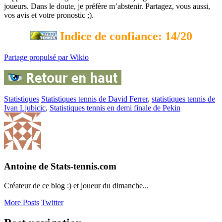
joueurs. Dans le doute, je préfère m’abstenir. Partagez, vous aussi,
vos avis et votre pronostic ;).
Indice de confiance: 14/20
Partage propulsé par Wikio
Statistiques
Statistiques tennis de David Ferrer
,
statistiques tennis de
Ivan Ljubicic
,
Statistiques tennis en demi finale de Pekin
Antoine de Stats-tennis.com
Créateur de ce blog :) et joueur du dimanche...
More Posts
Twitter