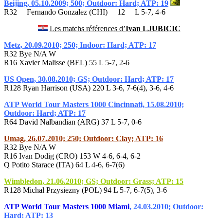
Beijing, 05.10.2009; 500; Outdoor: Hard; ATP: 19
R32 Fernando Gonzalez (CHI) 12 L 5-7, 4-6
Les matchs références d’
Ivan LJUBICIC
Metz, 20.09.2010; 250; Indoor: Hard; ATP: 17
R32 Bye N/A W
R16 Xavier Malisse (BEL) 55 L 5-7, 2-6
US Open, 30.08.2010; GS; Outdoor: Hard; ATP: 17
R128 Ryan Harrison (USA) 220 L 3-6, 7-6(4), 3-6, 4-6
ATP World Tour Masters 1000 Cincinnati, 15.08.2010;
Outdoor: Hard; ATP: 17
R64 David Nalbandian (ARG) 37 L 5-7, 0-6
Umag, 26.07.2010; 250; Outdoor: Clay; ATP: 16
R32 Bye N/A W
R16 Ivan Dodig (CRO) 153 W 4-6, 6-4, 6-2
Q Potito Starace (ITA) 64 L 4-6, 6-7(6)
Wimbledon, 21.06.2010; GS; Outdoor: Grass; ATP: 15
R128 Michal Przysiezny (POL) 94 L 5-7, 6-7(5), 3-6
ATP World Tour Masters 1000 Miami
, 24.03.2010; Outdoor:
Hard; ATP: 13