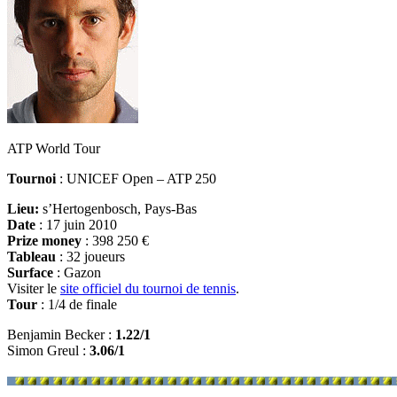
ATP World Tour
Tournoi
: UNICEF Open – ATP 250
Lieu:
s’Hertogenbosch, Pays-Bas
Date
: 17 juin 2010
Prize money
: 398 250 €
Tableau
: 32 joueurs
Surface
: Gazon
Visiter le
site officiel du tournoi de tennis
.
Tour
: 1/4 de finale
Benjamin Becker :
1.22/1
Simon Greul :
3.06/1