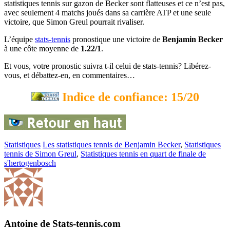
statistiques tennis sur gazon de Becker sont flatteuses et ce n’est pas,
avec seulement 4 matchs joués dans sa carrière ATP et une seule
victoire, que Simon Greul pourrait rivaliser.
L’équipe
stats-tennis
pronostique une victoire de
Benjamin Becker
à une côte moyenne de
1.22/1
.
Et vous, votre pronostic suivra t-il celui de stats-tennis? Libérez-
vous, et débattez-en, en commentaires…
Indice de confiance: 15/20
Statistiques
Les statistiques tennis de Benjamin Becker
,
Statistiques
tennis de Simon Greul
,
Statistiques tennis en quart de finale de
s'hertogenbosch
Antoine de Stats-tennis.com