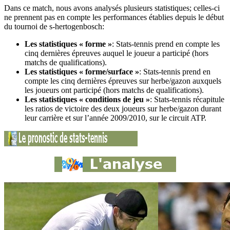
Dans ce match, nous avons analysés plusieurs statistiques; celles-ci
ne prennent pas en compte les performances établies depuis le début
du tournoi de s-hertogenbosch:
Les statistiques « forme »
: Stats-tennis prend en compte les
cinq dernières épreuves auquel le joueur a participé (hors
matchs de qualifications).
Les statistiques « forme/surface »
: Stats-tennis prend en
compte les cinq dernières épreuves sur herbe/gazon auxquels
les joueurs ont participé (hors matchs de qualifications).
Les statistiques « conditions de jeu »
: Stats-tennis récapitule
les ratios de victoire des deux joueurs sur herbe/gazon durant
leur carrière et sur l’année 2009/2010, sur le circuit ATP.